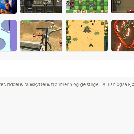
r, riddere, bueskyttere, trollmenn og geistlige. Du kan også kj