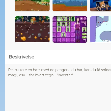
Beskrivelse
Rekruttere en hær med de pengene du har, kan du få soldate
magi, osv ... for hvert tegn i "inventar".