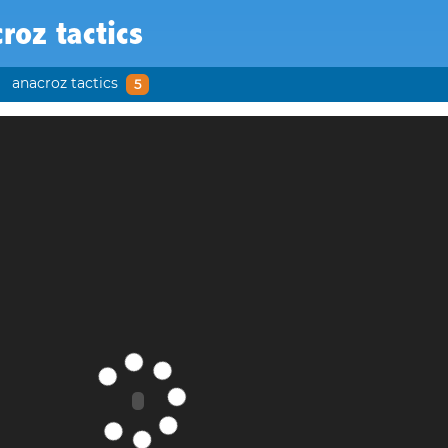
roz tactics
anacroz tactics
5