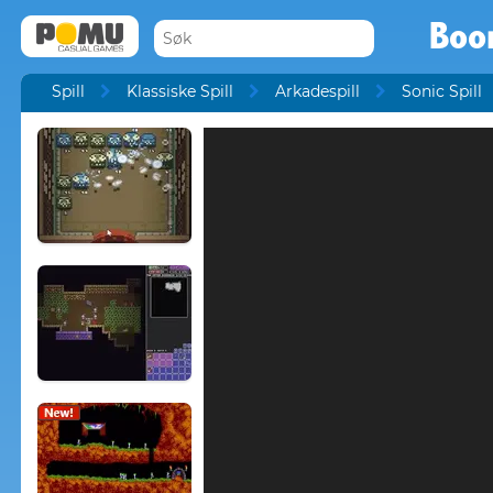
Boo
Spill
Klassiske Spill
Arkadespill
Sonic Spill