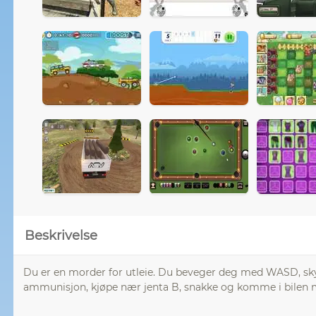
Beskrivelse
Du er en morder for utleie. Du beveger deg med WASD, sky
ammunisjon, kjøpe nær jenta B, snakke og komme i bilen me