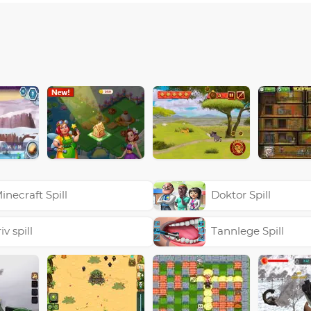
inecraft Spill
Doktor Spill
riv spill
Tannlege Spill