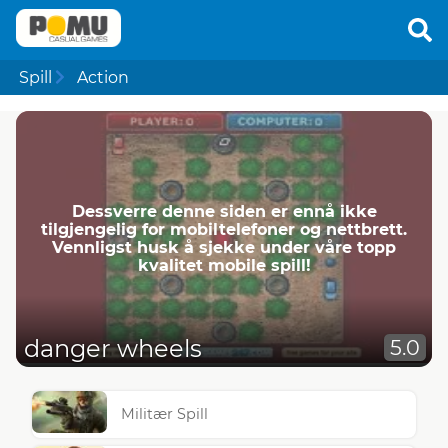
Spill
Action
Dessverre denne siden er ennå ikke
tilgjengelig for mobiltelefoner og nettbrett.
Vennligst husk å sjekke under våre topp
kvalitet mobile spill!
danger wheels
5.0
Militær Spill