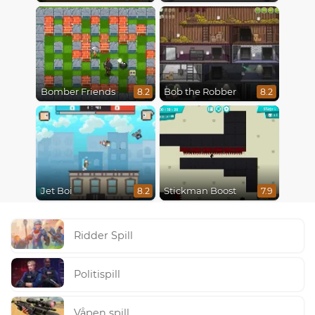
Bomber Friends
Bob the Robber
8.2
8.2
Jet Boi
Stickman Boost
8.2
7.9
Ridder Spill
Politispill
Våpen spill