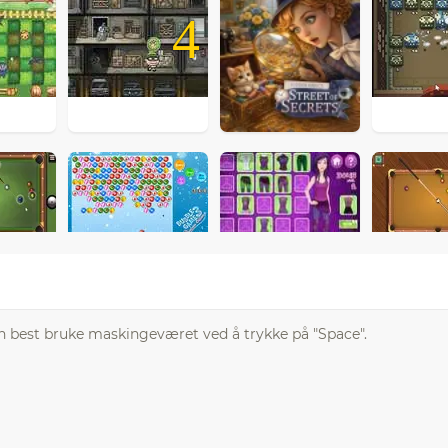
4
 kan best bruke maskingeværet ved å trykke på "Space".