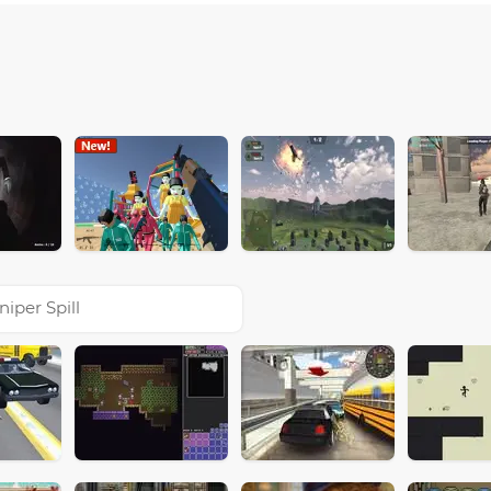
niper Spill