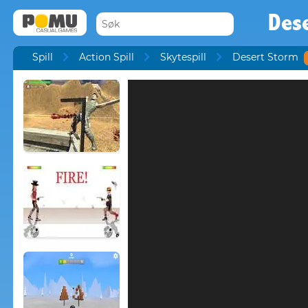
Des
Spill
Action Spill
Skytespill
Desert Storm