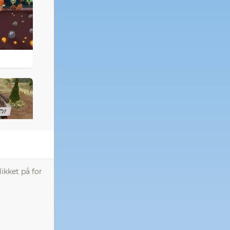
ikket på for