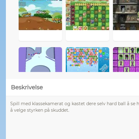
Beskrivelse
Spill med klassekamerat og kastet dere selv hard ball å se 
å velge styrken på skuddet.