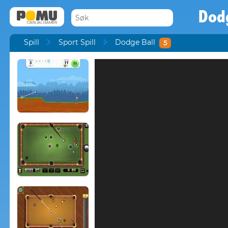
Dod
Spill
Sport Spill
Dodge Ball
5