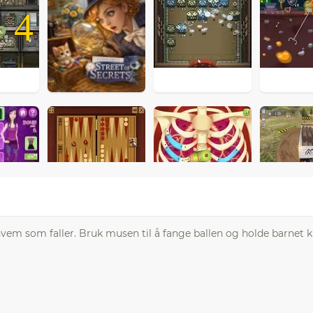
4
hvem som faller. Bruk musen til å fange ballen og holde barnet kl