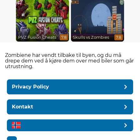
PVZ Fusion Cheats
Skulls vs Zombies
7.8
7.8
Zombiene har vendt tilbake til byen, og du må
drepe dem ved å kjøre dem over med biler som går
utrustning.
Privacy Policy
Kontakt