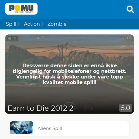
Spill
Action
Zombie
Dessverre denne siden er ennå ikke
tilgjengelig for mobiltelefoner og nettbrett.
Vennligst husk å sjekke under våre topp
kvalitet mobile spill!
Earn to Die 2012 2
5.0
Aliens Spill