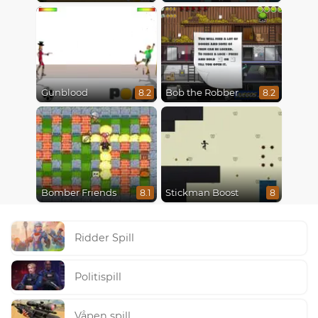
Gunblood
Bob the Robber
8.2
8.2
Bomber Friends
Stickman Boost
8.1
8
Ridder Spill
Politispill
Våpen spill