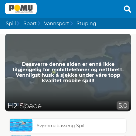
Spill
Sport
Vannsport
Stuping
Dessverre denne siden er ennå ikke
tilgjengelig for mobiltelefoner og nettbrett.
Vennligst husk å sjekke under våre topp
kvalitet mobile spill!
H2 Space
5.0
Svømmebasseng Spill