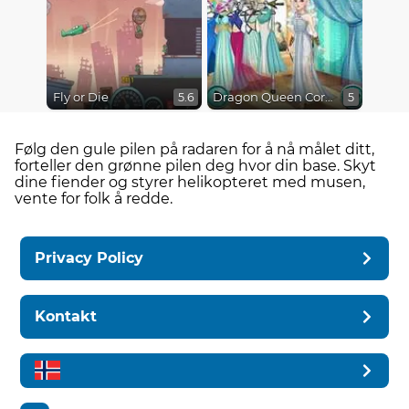
Fly or Die
Dragon Queen Coronation Day
5.6
5
Følg den gule pilen på radaren for å nå målet ditt,
forteller den grønne pilen deg hvor din base. Skyt
dine fiender og styrer helikopteret med musen,
vente for folk å redde.
Privacy Policy
Kontakt