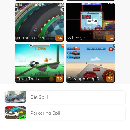
Formula Fever
Wheely 3
7.4
7.4
Truck Trials
Cars Lightning Speed
7.2
7.2
Båt Spill
Parkering Spill