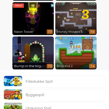
3
Neon Tower
Money Movers 3: Guard Duty
7.7
7.6
Bump in the Night
Bloo Kid 2
7.5
7.4
Filledukke Spill
Byggespill
Utskyting Spill