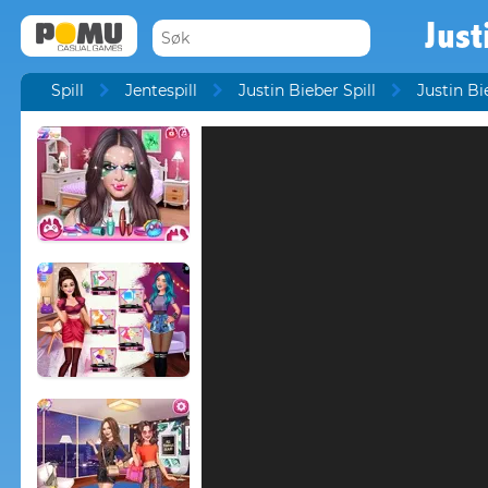
Just
Spill
Jentespill
Justin Bieber Spill
Justin Bi