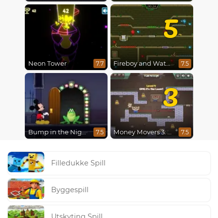
5
Neon Tower
Fireboy and Watergirl 5 : Elements
7.7
7.5
3
Bump in the Night
Money Movers 3: Guard Duty
7.5
7.5
Filledukke Spill
Byggespill
Utskyting Spill