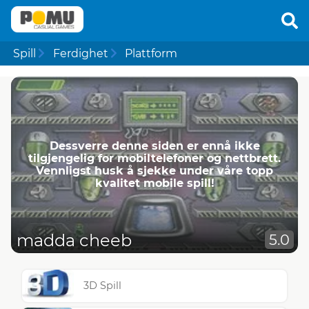
Spill
Ferdighet
Plattform
Dessverre denne siden er ennå ikke
tilgjengelig for mobiltelefoner og nettbrett.
Vennligst husk å sjekke under våre topp
kvalitet mobile spill!
madda cheeb
5.0
3D Spill