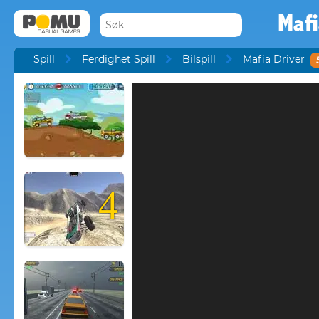
Mafi
Spill
Ferdighet Spill
Bilspill
Mafia Driver
4