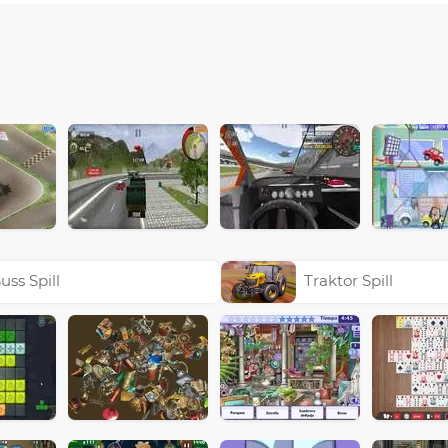
uss Spill
Traktor Spill