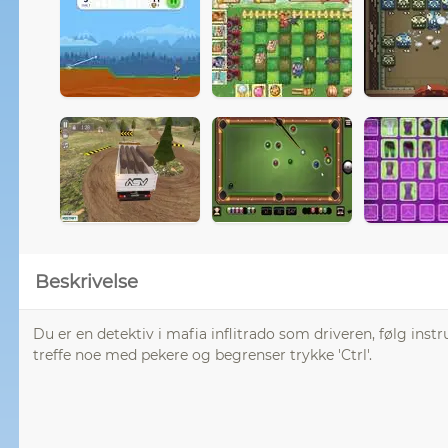
Beskrivelse
Du er en detektiv i mafia inflitrado som driveren, følg inst
treffe noe med pekere og begrenser trykke 'Ctrl'.