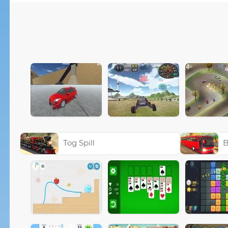
Tog Spill
B