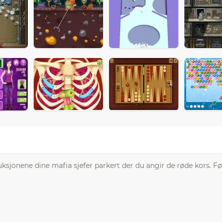
ruksjonene dine mafia sjefer parkert der du angir de røde kors. Fø