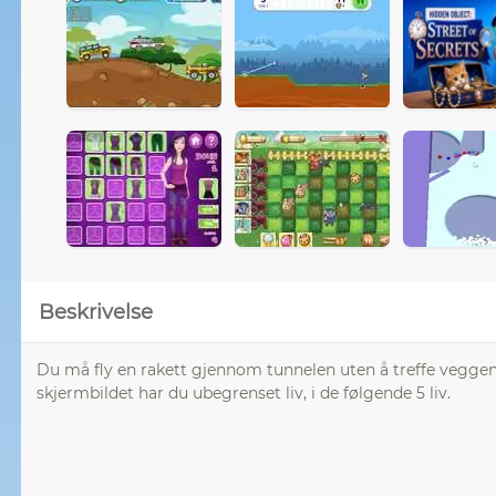
Beskrivelse
Du må fly en rakett gjennom tunnelen uten å treffe veggen
skjermbildet har du ubegrenset liv, i de følgende 5 liv.