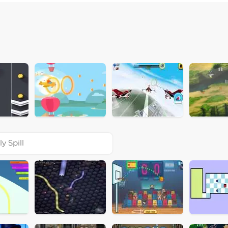
ly Spill