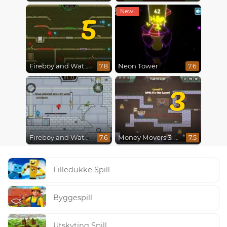
5
Fireboy and Watergirl 5 : Elements
Neon Tower
7.8
7.6
3
Fireboy and Watergirl in The Ice Temple
Money Movers 3: Guard Duty
7.6
7.5
Filledukke Spill
Byggespill
Utskyting Spill