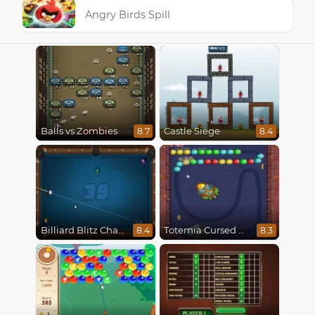
Angry Birds Spill
Balls vs Zombies
Castle Siege
8.7
8.4
Billiard Blitz Challenge
Totemia Cursed Marbles
8.4
8.3