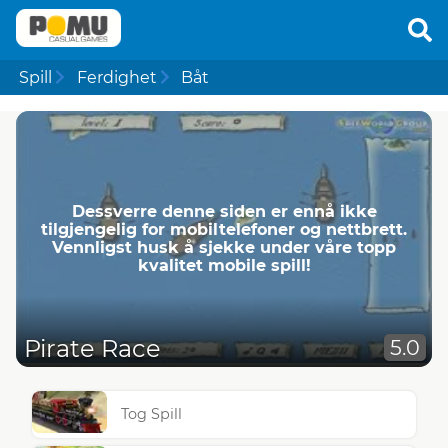
Spill
Ferdighet
Båt
Dessverre denne siden er ennå ikke
tilgjengelig for mobiltelefoner og nettbrett.
Vennligst husk å sjekke under våre topp
kvalitet mobile spill!
Pirate Race
5.0
Tog Spill