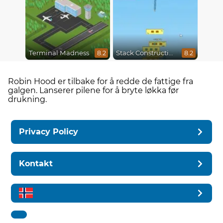
Terminal Madness
Stack Construction
8.2
8.2
Robin Hood er tilbake for å redde de fattige fra
galgen. Lanserer pilene for å bryte løkka før
drukning.
Privacy Policy
Kontakt