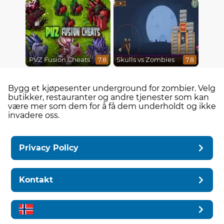
PVZ Fusion Cheats
Skulls vs Zombies
7.8
7.8
Bygg et kjøpesenter underground for zombier. Velg
butikker, restauranter og andre tjenester som kan
være mer som dem for å få dem underholdt og ikke
invadere oss.
Privacy Policy
Kontakt