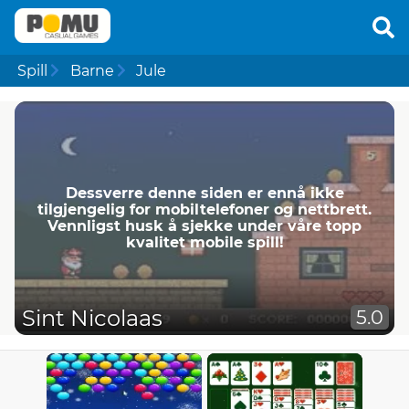
Spill
Barne
Jule
Dessverre denne siden er ennå ikke
tilgjengelig for mobiltelefoner og nettbrett.
Vennligst husk å sjekke under våre topp
kvalitet mobile spill!
Sint Nicolaas
5.0