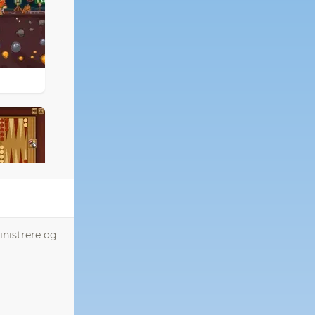
inistrere og