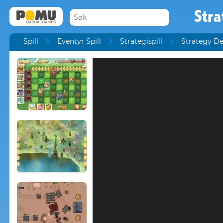
Stra
Spill
Eventyr Spill
Strategispill
Strategy De