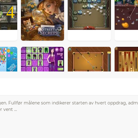
4
krigen. Fullfør målene som indikerer starten av hvert oppdrag, adm
 vent ...