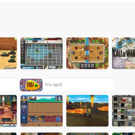
friv spill