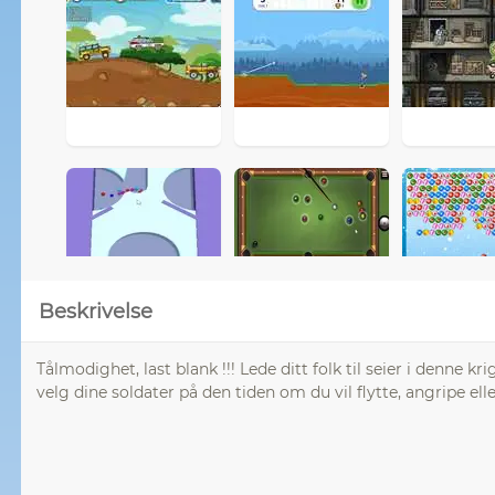
Beskrivelse
Tålmodighet, last blank !!! Lede ditt folk til seier i denne 
velg dine soldater på den tiden om du vil flytte, angripe eller