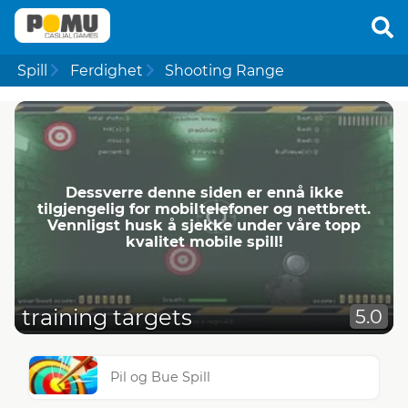
Spill
Ferdighet
Shooting Range
Dessverre denne siden er ennå ikke
tilgjengelig for mobiltelefoner og nettbrett.
Vennligst husk å sjekke under våre topp
kvalitet mobile spill!
training targets
5.0
Pil og Bue Spill