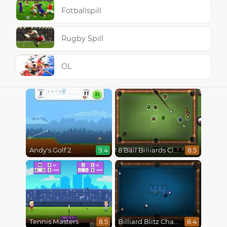
Fotballspill
Rugby Spill
OL
Andy's Golf 2
8 Ball Billiards Classic
9.4
8.5
Tennis Masters
Billiard Blitz Challenge
8.5
8.4