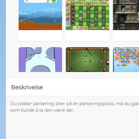
Beskrivelse
Du jobber parkering biler på en parkeringsplass, må du gjør
som kunde å la den være der.