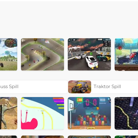
uss Spill
Traktor Spill