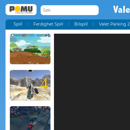
Vale
Spill
Ferdighet Spill
Bilspill
Valet Parking 2
4