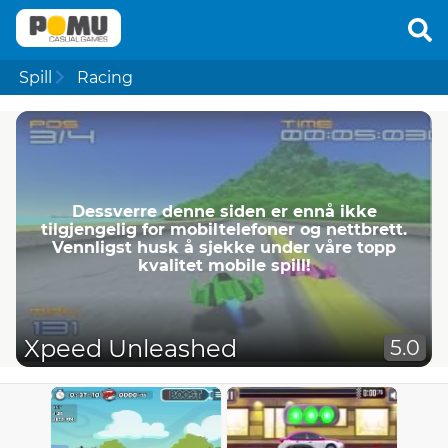
Spill
Racing
Dessverre denne siden er ennå ikke
tilgjengelig for mobiltelefoner og nettbrett.
Vennligst husk å sjekke under våre topp
kvalitet mobile spill!
Xpeed Unleashed
5.0