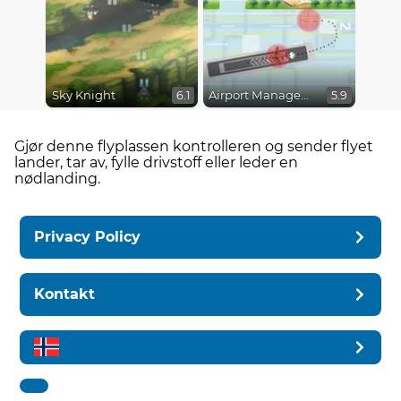
Sky Knight
Airport Management 2
6.1
5.9
Gjør denne flyplassen kontrolleren og sender flyet
lander, tar av, fylle drivstoff eller leder en
nødlanding.
Privacy Policy
Kontakt