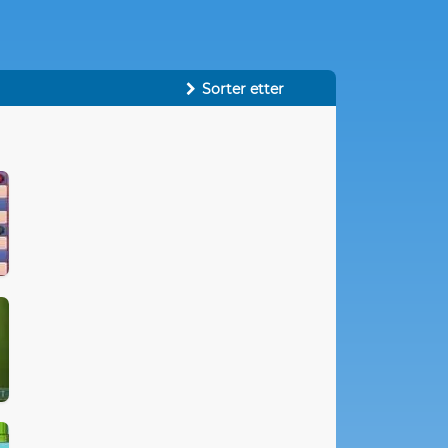
Sorter etter