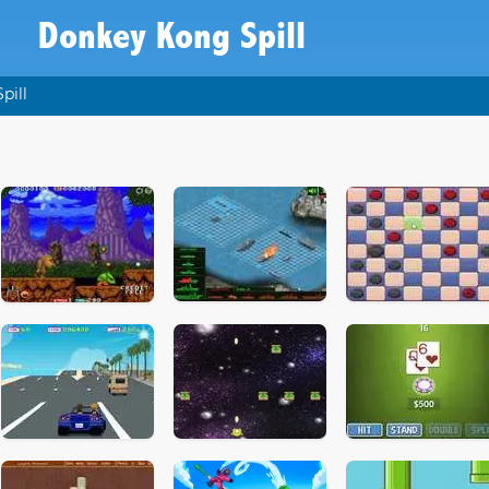
Donkey Kong Spill
pill