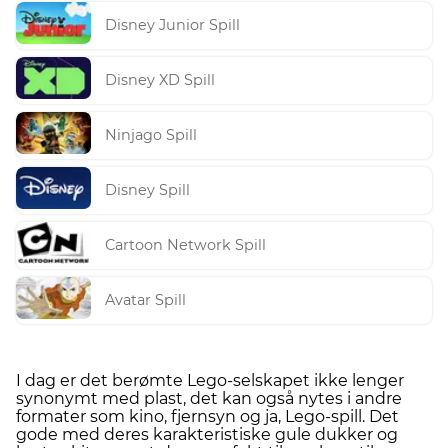
Disney Junior Spill
Disney XD Spill
Ninjago Spill
Disney Spill
Cartoon Network Spill
Avatar Spill
I dag er det berømte Lego-selskapet ikke lenger
synonymt med plast, det kan også nytes i andre
formater som kino, fjernsyn og ja, Lego-spill. Det
gode med deres karakteristiske gule dukker og