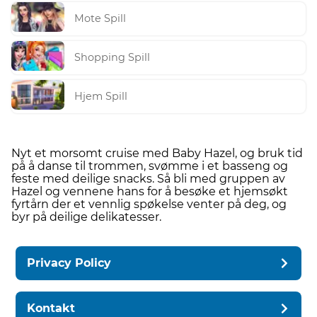
Mote Spill
Shopping Spill
Hjem Spill
Nyt et morsomt cruise med Baby Hazel, og bruk tid
på å danse til trommen, svømme i et basseng og
feste med deilige snacks. Så bli med gruppen av
Hazel og vennene hans for å besøke et hjemsøkt
fyrtårn der et vennlig spøkelse venter på deg, og
byr på deilige delikatesser.
Privacy Policy
Kontakt