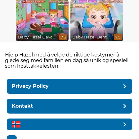
Baby Hazel Daycare
Baby Hazel Dental Care
7.6
7.5
Hjelp Hazel med å velge de riktige kostymer å
glede seg med familien en dag så unik og spesiell
som høsttakkefesten.
Privacy Policy
Kontakt