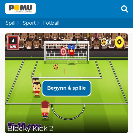
Spill
Sport
Fotball
Begynn å spille
Blocky Kick 2