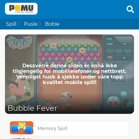
Spill
Pusle
Boble
Dessverre denne siden er ennå ikke
tilgjengelig for mobiltelefoner og nettbrett.
Vennligst husk å sjekke under våre topp
kvalitet mobile spill!
Bubble Fever
Memory Spill