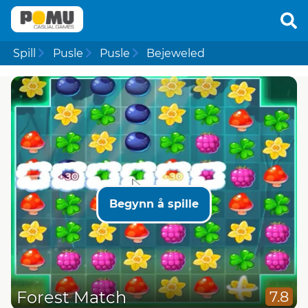
Spill
Pusle
Pusle
Bejeweled
Begynn å spille
Forest Match
7.8