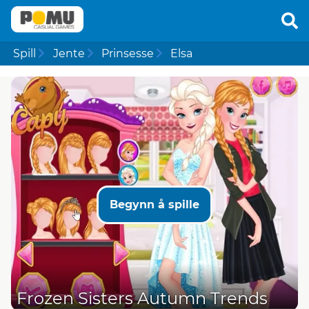
Spill
Jente
Prinsesse
Elsa
Begynn å spille
Frozen Sisters Autumn Trends