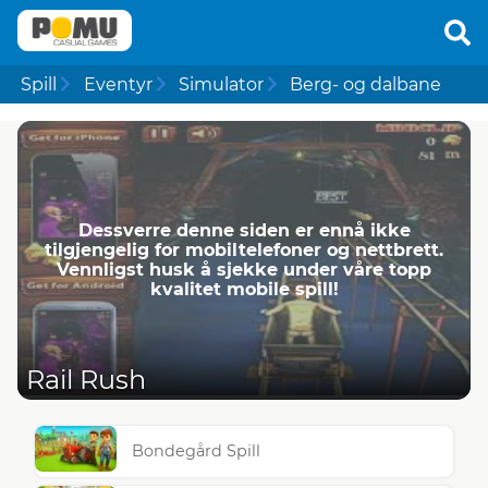
Spill
Eventyr
Simulator
Berg- og dalbane
Dessverre denne siden er ennå ikke
tilgjengelig for mobiltelefoner og nettbrett.
Vennligst husk å sjekke under våre topp
kvalitet mobile spill!
Rail Rush
Bondegård Spill