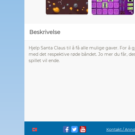
Beskrivelse
Hjelp Santa Claus til å få alle mulige gaver. For 
med det respektive røde båndet. Jo mer du får, des
spillet vil ende.
Kontakt / Ann