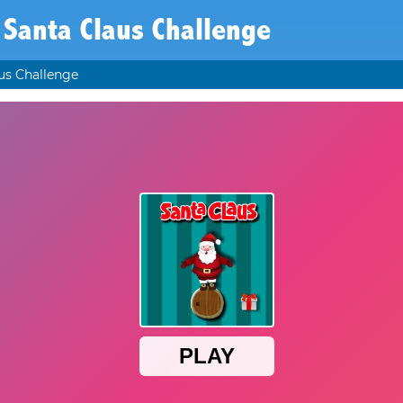
Santa Claus Challenge
us Challenge