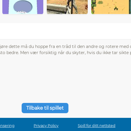
å gjøre dette må du hoppe fra en tråd til den andre og rotere me
to bedre. Men vær forsiktig når du skyter, hvis du ikke tar sikte
Tilbake til spillet
onsering
Privacy Policy
Spill for ditt nettsted