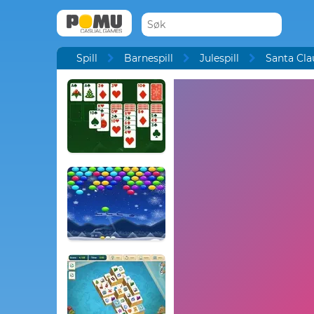
Spill
Barnespill
Julespill
Santa Cla