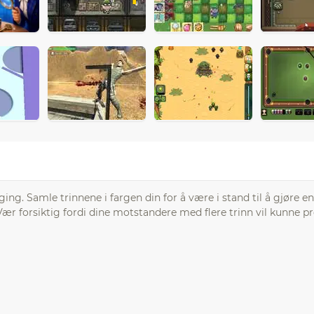
. Samle trinnene i fargen din for å være i stand til å gjøre en
 Vær forsiktig fordi dine motstandere med flere trinn vil kunne p