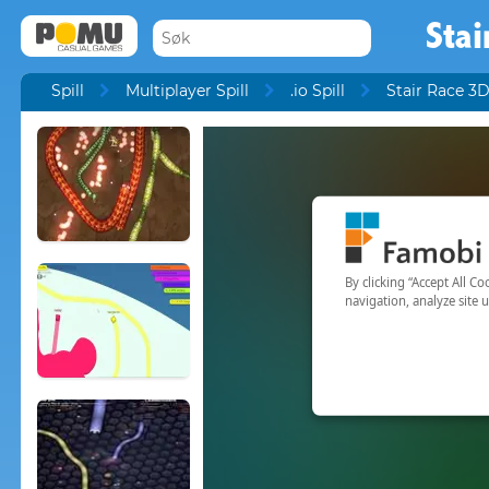
Stai
Spill
Multiplayer Spill
.io Spill
Stair Race 3