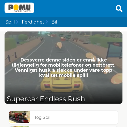
Spill
Ferdighet
Bil
Dessverre denne siden er ennå ikke
tilgjengelig for mobiltelefoner og nettbrett.
Vennligst husk å sjekke under våre topp
kvalitet mobile spill!
Supercar Endless Rush
Tog Spill