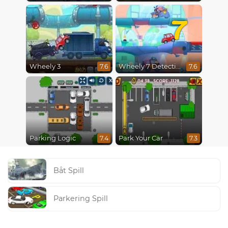
7
Wheely 3
Wheely 7 Detective
7.6
7.6
Parking Logic
Park Your Car
7.4
7.3
Båt Spill
Parkering Spill