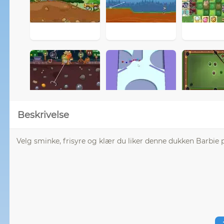
Beskrivelse
Velg sminke, frisyre og klær du liker denne dukken Barbie på