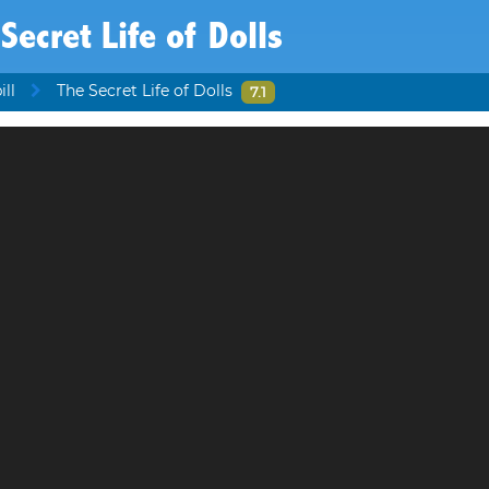
Secret Life of Dolls
ill
The Secret Life of Dolls
7.1