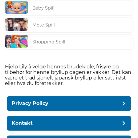
Baby Spill
Mote Spill
Shopping Spill
Hjelp Lily å velge hennes brudekjole, frisyre og
tilbehør for henne bryllup dagen er vakker. Det kan
være et tradisjonelt japansk bryllup eller satt i øst
eller hva du foretrekker.
Privacy Policy
Kontakt