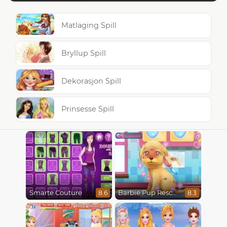
Matlaging Spill
Bryllup Spill
Dekorasjon Spill
Prinsesse Spill
Smarte Couture
Barbie Pup Rescue
8.6
8.3