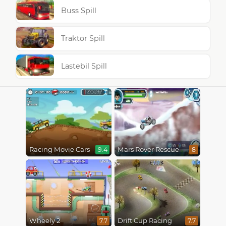
Buss Spill
Traktor Spill
Lastebil Spill
Racing Movie Cars
Mars Rover Rescue
9.4
8
Wheely 2
Drift Cup Racing
7.7
7.7