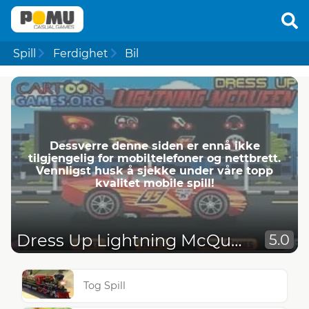
Spill
Ferdighet
Bil
Dessverre denne siden er ennå ikke
tilgjengelig for mobiltelefoner og nettbrett.
Vennligst husk å sjekke under våre topp
kvalitet mobile spill!
Dress Up Lightning McQueen
5.0
Tog Spill