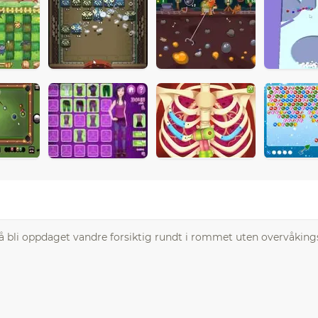
 å bli oppdaget vandre forsiktig rundt i rommet uten overvåkin