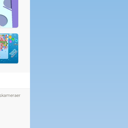
gskameraer