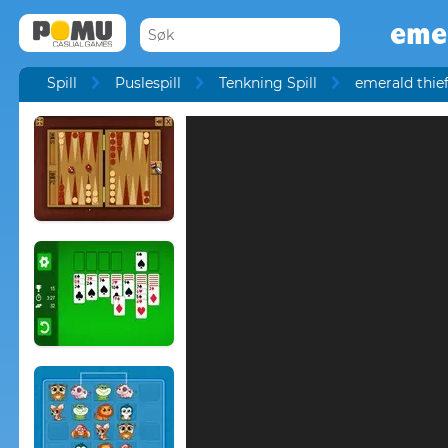
emer
Spill
Puslespill
Tenkning Spill
emerald thief