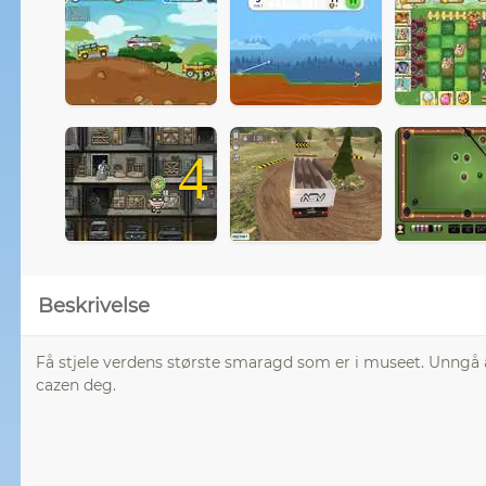
4
Beskrivelse
Få stjele verdens største smaragd som er i museet. Unngå
cazen deg.