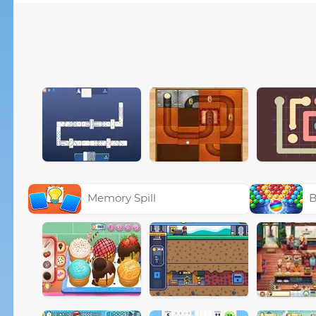
Memory Spill
B