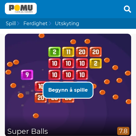
Spill
Ferdighet
Utskyting
Begynn å spille
Super Balls
7.8