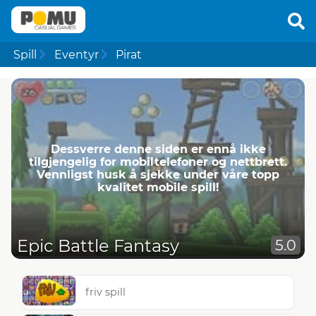
Spill
Eventyr
Pirat
Dessverre denne siden er ennå ikke
tilgjengelig for mobiltelefoner og nettbrett.
Vennligst husk å sjekke under våre topp
kvalitet mobile spill!
Epic Battle Fantasy
5.0
friv spill