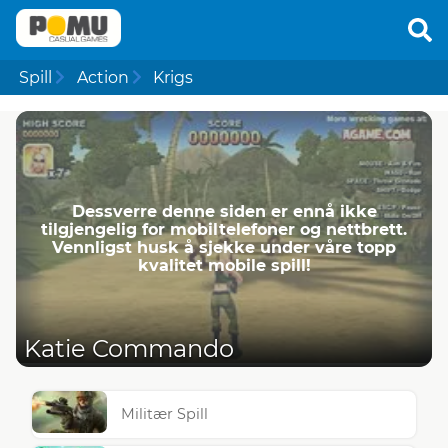
Spill
Action
Krigs
Dessverre denne siden er ennå ikke
tilgjengelig for mobiltelefoner og nettbrett.
Vennligst husk å sjekke under våre topp
kvalitet mobile spill!
Katie Commando
Militær Spill