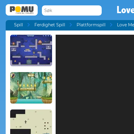
Lov
Spill
Ferdighet Spill
Plattformspill
Love Me