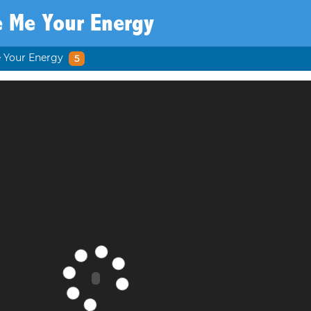
e Me Your Energy
 Your Energy
5