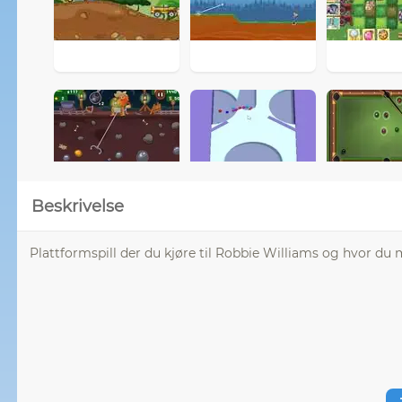
Beskrivelse
Plattformspill der du kjøre til Robbie Williams og hvor du 