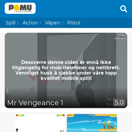
Spill
Action
Våpen
Pistol
Dessverre denne siden er ennå ikke
tilgjengelig for mobiltelefoner og nettbrett.
Vennligst husk å sjekke under våre topp
kvalitet mobile spill!
Mr Vengeance 1
5.0