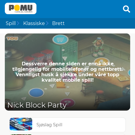
Spill
Klassiske
Brett
Dessverre denne siden er ennå ikke
tilgjengelig for mobiltelefoner og nettbrett.
Vennligst husk å sjekke under våre topp
kvalitet mobile spill!
Nick Block Party
Sjøslag Spill