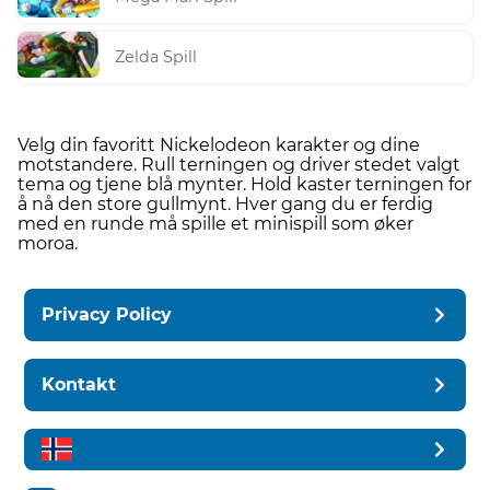
Zelda Spill
Velg din favoritt Nickelodeon karakter og dine
motstandere. Rull terningen og driver stedet valgt
tema og tjene blå mynter. Hold kaster terningen for
å nå den store gullmynt. Hver gang du er ferdig
med en runde må spille et minispill som øker
moroa.
Privacy Policy
Kontakt